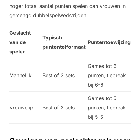
hoger totaal aantal punten spelen dan vrouwen in
gemengd dubbelspelwedstrijden.
Geslacht
Typisch
van de
Puntentoewijzing
puntentelformaat
speler
Games tot 6
Mannelijk
Best of 3 sets
punten, tiebreak
bij 6-6
Games tot 5
Vrouwelijk
Best of 3 sets
punten, tiebreak
bij 5-5