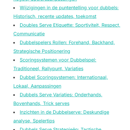
Wijzigingen in de puntentelling voor dubbels:
Historisch, recente updates, toekomst
Doubles Serve Etiquette: Sportiviteit, Respect,
Communicatie
Dubbelspelers Rollen: Forehand, Backhand,
Strategische Positionering
Scoringsystemen voor Dubbelspel:
Traditioneel, Rallypunt, Variaties
Dubbel Scoringsystemen: Internationaal,
Lokaal, Aanpassingen
Dubbels Serve Variaties: Onderhands,
Bovenhands, Trick serves
Inzichten in de Dubbelserve: Deskundige
analyse, Spelertips
Dubbels Serve Strategieën: Tactische