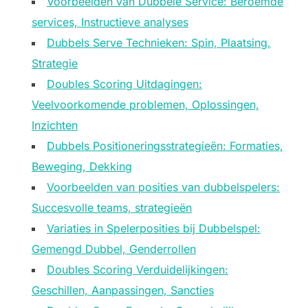
Voorbeelden van Dubbele Service: Beroemde
services, Instructieve analyses
Dubbels Serve Technieken: Spin, Plaatsing,
Strategie
Doubles Scoring Uitdagingen:
Veelvoorkomende problemen, Oplossingen,
Inzichten
Dubbels Positioneringsstrategieën: Formaties,
Beweging, Dekking
Voorbeelden van posities van dubbelspelers:
Succesvolle teams, strategieën
Variaties in Spelerposities bij Dubbelspel:
Gemengd Dubbel, Genderrollen
Doubles Scoring Verduidelijkingen:
Geschillen, Aanpassingen, Sancties