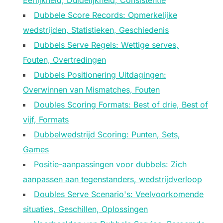
Eerlijkheid, Duidelijkheid, Consistentie
Dubbele Score Records: Opmerkelijke
wedstrijden, Statistieken, Geschiedenis
Dubbels Serve Regels: Wettige serves,
Fouten, Overtredingen
Dubbels Positionering Uitdagingen:
Overwinnen van Mismatches, Fouten
Doubles Scoring Formats: Best of drie, Best of
vijf, Formats
Dubbelwedstrijd Scoring: Punten, Sets,
Games
Positie-aanpassingen voor dubbels: Zich
aanpassen aan tegenstanders, wedstrijdverloop
Doubles Serve Scenario's: Veelvoorkomende
situaties, Geschillen, Oplossingen