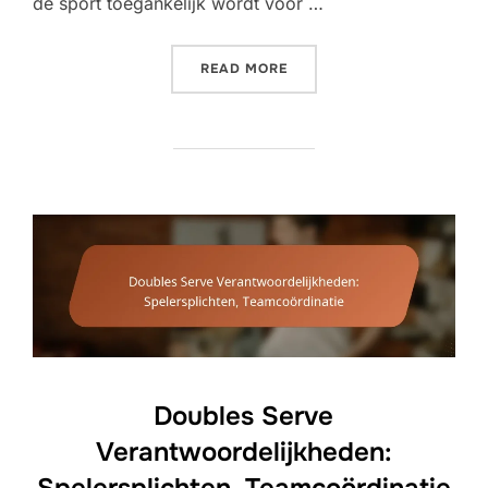
de sport toegankelijk wordt voor …
“DOUBLES SCORING VARIA
READ MORE
Doubles Serve
Verantwoordelijkheden:
Spelersplichten, Teamcoördinatie