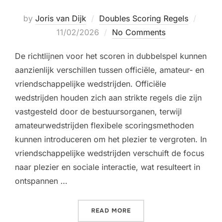
Poste
by
Joris van Dijk
Doubles Scoring Regels
on
11/02/2026
No Comments
De richtlijnen voor het scoren in dubbelspel kunnen
aanzienlijk verschillen tussen officiële, amateur- en
vriendschappelijke wedstrijden. Officiële
wedstrijden houden zich aan strikte regels die zijn
vastgesteld door de bestuursorganen, terwijl
amateurwedstrijden flexibele scoringsmethoden
kunnen introduceren om het plezier te vergroten. In
vriendschappelijke wedstrijden verschuift de focus
naar plezier en sociale interactie, wat resulteert in
ontspannen …
“DOUBLES SCORING RICHT
READ MORE