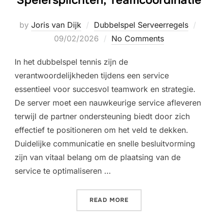
Post
by
Joris van Dijk
Dubbelspel Serveerregels
on
09/02/2026
No Comments
In het dubbelspel tennis zijn de
verantwoordelijkheden tijdens een service
essentieel voor succesvol teamwork en strategie.
De server moet een nauwkeurige service afleveren
terwijl de partner ondersteuning biedt door zich
effectief te positioneren om het veld te dekken.
Duidelijke communicatie en snelle besluitvorming
zijn van vitaal belang om de plaatsing van de
service te optimaliseren …
“DOUBLES SERVE VERANTW
READ MORE