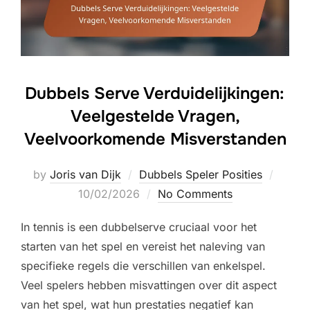
Dubbels Serve Verduidelijkingen:
Veelgestelde Vragen,
Veelvoorkomende Misverstanden
Poste
by
Joris van Dijk
Dubbels Speler Posities
on
10/02/2026
No Comments
In tennis is een dubbelserve cruciaal voor het
starten van het spel en vereist het naleving van
specifieke regels die verschillen van enkelspel.
Veel spelers hebben misvattingen over dit aspect
van het spel, wat hun prestaties negatief kan