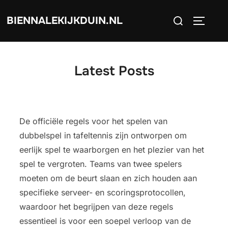
Skip
Search
BIENNALEKIJKDUIN.NL
to
TOGGLE
for:
content
Latest Posts
De officiële regels voor het spelen van
dubbelspel in tafeltennis zijn ontworpen om
eerlijk spel te waarborgen en het plezier van het
spel te vergroten. Teams van twee spelers
moeten om de beurt slaan en zich houden aan
specifieke serveer- en scoringsprotocollen,
waardoor het begrijpen van deze regels
essentieel is voor een soepel verloop van de