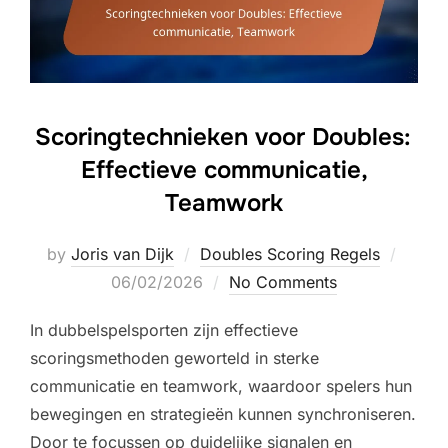
Scoringtechnieken voor Doubles:
Effectieve communicatie,
Teamwork
Poste
by
Joris van Dijk
Doubles Scoring Regels
on
06/02/2026
No Comments
In dubbelspelsporten zijn effectieve
scoringsmethoden geworteld in sterke
communicatie en teamwork, waardoor spelers hun
bewegingen en strategieën kunnen synchroniseren.
Door te focussen op duidelijke signalen en