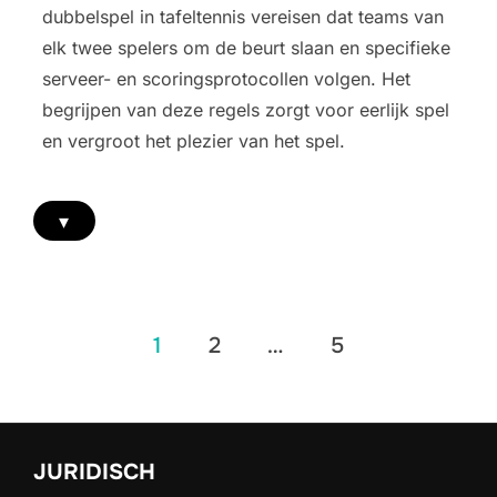
dubbelspel in tafeltennis vereisen dat teams van
elk twee spelers om de beurt slaan en specifieke
serveer- en scoringsprotocollen volgen. Het
begrijpen van deze regels zorgt voor eerlijk spel
en vergroot het plezier van het spel.
▾
Posts
1
2
…
5
pagination
JURIDISCH