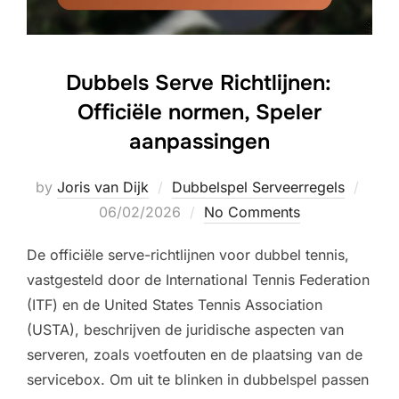
Dubbels Serve Richtlijnen:
Officiële normen, Speler
aanpassingen
Post
by
Joris van Dijk
Dubbelspel Serveerregels
on
06/02/2026
No Comments
De officiële serve-richtlijnen voor dubbel tennis,
vastgesteld door de International Tennis Federation
(ITF) en de United States Tennis Association
(USTA), beschrijven de juridische aspecten van
serveren, zoals voetfouten en de plaatsing van de
servicebox. Om uit te blinken in dubbelspel passen