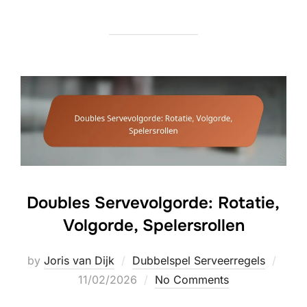
Doubles Servevolgorde: Rotatie,
Volgorde, Spelersrollen
Post
by
Joris van Dijk
Dubbelspel Serveerregels
on
11/02/2026
No Comments