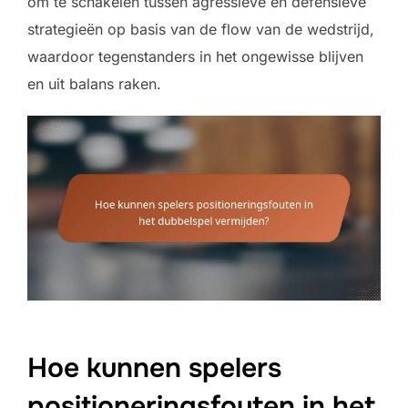
om te schakelen tussen agressieve en defensieve
strategieën op basis van de flow van de wedstrijd,
waardoor tegenstanders in het ongewisse blijven
en uit balans raken.
Hoe kunnen spelers
positioneringsfouten in het