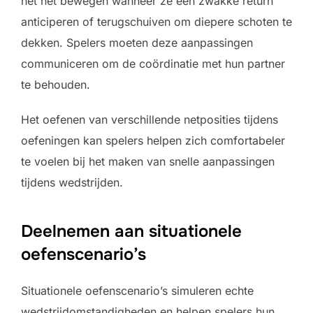
het net bewegen wanneer ze een zwakke return
anticiperen of terugschuiven om diepere schoten te
dekken. Spelers moeten deze aanpassingen
communiceren om de coördinatie met hun partner
te behouden.
Het oefenen van verschillende netposities tijdens
oefeningen kan spelers helpen zich comfortabeler
te voelen bij het maken van snelle aanpassingen
tijdens wedstrijden.
Deelnemen aan situationele
oefenscenario’s
Situationele oefenscenario’s simuleren echte
wedstrijdomstandigheden en helpen spelers hun