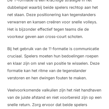
De ‘I’-formatie is een krachtige strategie in het
dubbelspel waarbij beide spelers rechtop aan het
net staan. Deze positionering kan tegenstanders
verwarren en kansen creëren voor snelle volleys.
Het is bijzonder effectief tegen teams die de
voorkeur geven aan cross-court schoten.
Bij het gebruik van de ‘I’-formatie is communicatie
cruciaal. Spelers moeten hun bedoelingen roepen
en klaar zijn om snel van positie te wisselen. Deze
formatie kan het ritme van de tegenstander
verstoren en hen dwingen fouten te maken.
Veelvoorkomende valkuilen zijn het niet handhaven
van de juiste afstand en niet voorbereid zijn op een
snelle return. Zorg ervoor dat beide spelers