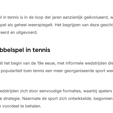
l in tennis is in de loop der jaren aanzienlijk geëvolueerd, 
 spel als geheel weerspiegelt. Het begrijpen van deze geschi
reerd en uitgevoerd.
belspel in tennis
 uit het begin van de 19e eeuw, met informele wedstrijden 
populariteit toen tennis een meer georganiseerde sport werd
dstrijden zich door eenvoudige formaties, waarbij spelers 
e strategie. Naarmate de sport zich ontwikkelde, begonnen
n voordeel te behalen.