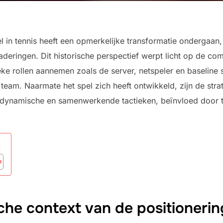
el in tennis heeft een opmerkelijke transformatie ondergaa
aderingen. Dit historische perspectief werpt licht op de co
ke rollen aannemen zoals de server, netspeler en baseline s
 team. Naarmate het spel zich heeft ontwikkeld, zijn de str
 dynamische en samenwerkende tactieken, beïnvloed door 
:
sche context van de positionerin