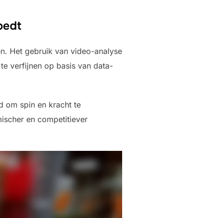
oedt
n. Het gebruik van video-analyse
te verfijnen op basis van data-
d om spin en kracht te
mischer en competitiever