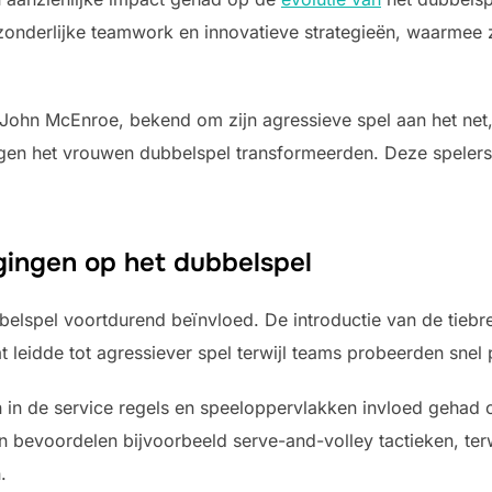
zonderlijke teamwork en innovatieve strategieën, waarmee 
 John McEnroe, bekend om zijn agressieve spel aan het net,
mogen het vrouwen dubbelspel transformeerden. Deze spele
gingen op het dubbelspel
elspel voortdurend beïnvloed. De introductie van de tiebre
 leidde tot agressiever spel terwijl teams probeerden snel 
in de service regels en speeloppervlakken invloed gehad o
 bevoordelen bijvoorbeeld serve-and-volley tactieken, terw
.