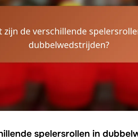
hillende spelersrollen in dubbel