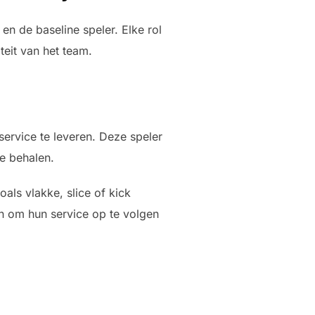
en de baseline speler. Elke rol
teit van het team.
service te leveren. Deze speler
te behalen.
oals vlakke, slice of kick
n om hun service op te volgen