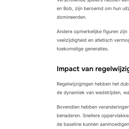
en Bob, zijn beroemd om hun uit
domineerden.
Andere opmerkelijke figuren zijn
veelzijdigheid en atletisch ver
toekomstige generaties.
Impact van regelwijzi
Regelwijzigingen hebben het dubb
de dynamiek van wedstrijden, wat
Bovendien hebben veranderingen 
benaderen. Snellere oppervlakken
de baseline kunnen aanmoedigen