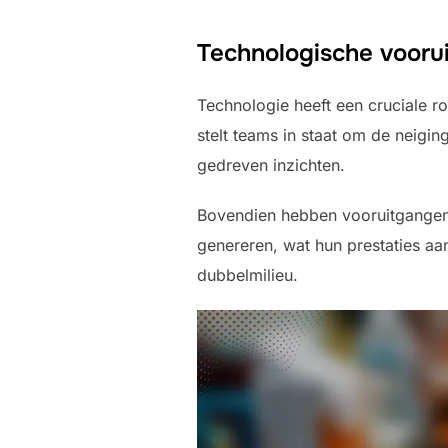
Technologische vooru
Technologie heeft een cruciale 
stelt teams in staat om de neigin
gedreven inzichten.
Bovendien hebben vooruitgangen 
genereren, wat hun prestaties aan
dubbelmilieu.