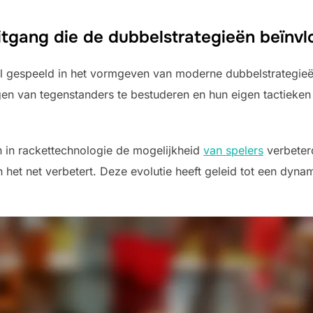
itgang die de dubbelstrategieën beïnvl
rol gespeeld in het vormgeven van moderne dubbelstrategieë
gen van tegenstanders te bestuderen en hun eigen tactieken 
in rackettechnologie de mogelijkheid
van spelers
verbeter
 het net verbetert. Deze evolutie heeft geleid tot een dyna