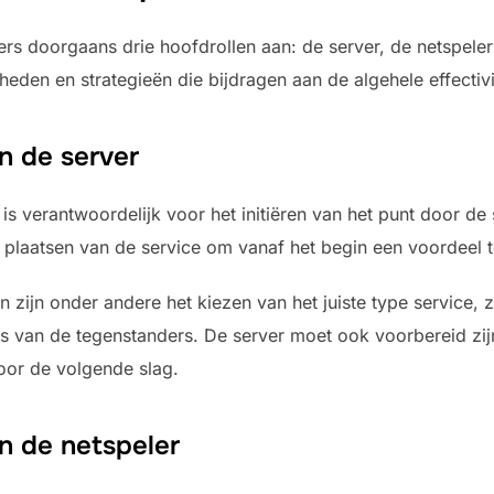
rs doorgaans drie hoofdrollen aan: de server, de netspeler 
heden en strategieën die bijdragen aan de algehele effectivi
an de server
is verantwoordelijk voor het initiëren van het punt door de 
ef plaatsen van de service om vanaf het begin een voordeel 
 zijn onder andere het kiezen van het juiste type service, z
s van de tegenstanders. De server moet ook voorbereid zij
oor de volgende slag.
an de netspeler