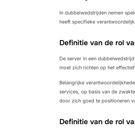
In dubbelwedstrijden nemen spele
heeft specifieke verantwoordelijk
Definitie van de rol v
De server in een dubbelwedstrijd 
moet zich richten op het effecti
Belangrijke verantwoordelijkheden
services, op basis van de zwakte
door zich goed te positioneren v
Definitie van de rol v