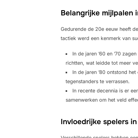
Belangrijke mijlpalen 
Gedurende de 20e eeuw heeft de 
tactiek werd een kenmerk van suc
In de jaren ’60 en ’70 zage
richtten, wat leidde tot meer ve
In de jaren ’80 ontstond he
tegenstanders te verrassen.
In recente decennia is er e
samenwerken om het veld effec
Invloedrijke spelers 
Verschillende spelers hebben ee