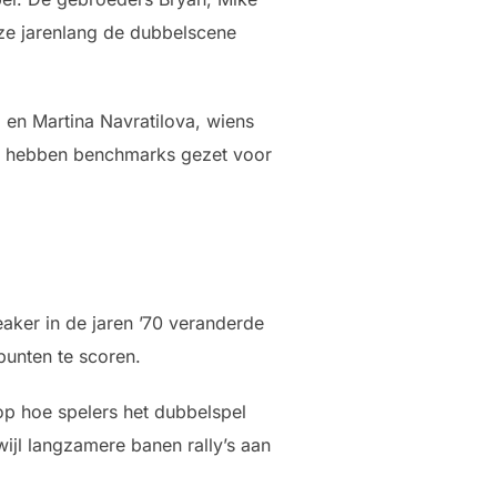
ze jarenlang de dubbelscene
 en Martina Navratilova, wiens
rs hebben benchmarks gezet voor
aker in de jaren ’70 veranderde
punten te scoren.
p hoe spelers het dubbelspel
ijl langzamere banen rally’s aan