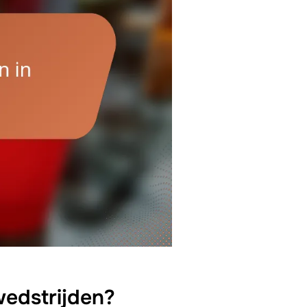
wedstrijden?