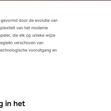
n, gevormd door de evolutie van
mplexiteit van het moderne
peler, die elk op unieke wijze
ategieën verschoven van
technologische vooruitgang en
g in het