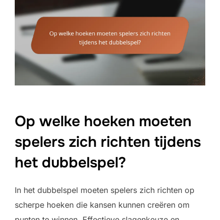
Op welke hoeken moeten
spelers zich richten tijdens
het dubbelspel?
In het dubbelspel moeten spelers zich richten op
scherpe hoeken die kansen kunnen creëren om
punten te winnen. Effectieve slagenkeuze en