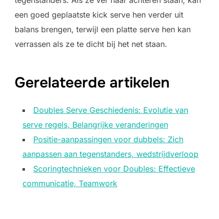
een goed geplaatste kick serve hen verder uit
balans brengen, terwijl een platte serve hen kan
verrassen als ze te dicht bij het net staan.
Gerelateerde artikelen
Doubles Serve Geschiedenis: Evolutie van
serve regels, Belangrijke veranderingen
Positie-aanpassingen voor dubbels: Zich
aanpassen aan tegenstanders, wedstrijdverloop
Scoringtechnieken voor Doubles: Effectieve
communicatie, Teamwork