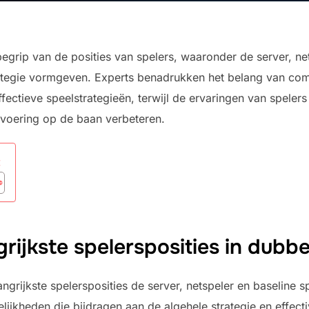
egrip van de posities van spelers, waaronder de server, net
rategie vormgeven. Experts benadrukken het belang van com
effectieve speelstrategieën, terwijl de ervaringen van speler
tvoering op de baan verbeteren.
:
rijkste spelersposities in dubbe
grijkste spelersposities de server, netspeler en baseline sp
lijkheden die bijdragen aan de algehele strategie en effectiv