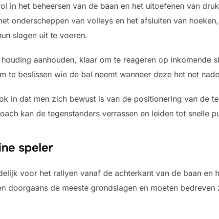
 rol in het beheersen van de baan en het uitoefenen van dr
 het onderscheppen van volleys en het afsluiten van hoeken
n slagen uit te voeren.
e houding aanhouden, klaar om te reageren op inkomende sl
 te beslissen wie de bal neemt wanneer deze het net nade
ook in dat men zich bewust is van de positionering van de t
oach kan de tegenstanders verrassen en leiden tot snelle p
ine speler
delijk voor het rallyen vanaf de achterkant van de baan en 
len doorgaans de meeste grondslagen en moeten bedreven zi