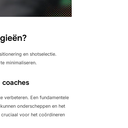
egieën?
itionering en shotselectie.
te minimaliseren.
e coaches
 te verbeteren. Een fundamentele
n kunnen onderscheppen en het
 cruciaal voor het coördineren