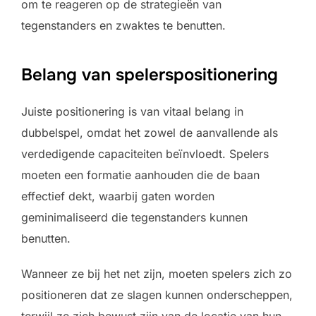
om te reageren op de strategieën van
tegenstanders en zwaktes te benutten.
Belang van spelerspositionering
Juiste positionering is van vitaal belang in
dubbelspel, omdat het zowel de aanvallende als
verdedigende capaciteiten beïnvloedt. Spelers
moeten een formatie aanhouden die de baan
effectief dekt, waarbij gaten worden
geminimaliseerd die tegenstanders kunnen
benutten.
Wanneer ze bij het net zijn, moeten spelers zich zo
positioneren dat ze slagen kunnen onderscheppen,
terwijl ze zich bewust zijn van de locatie van hun