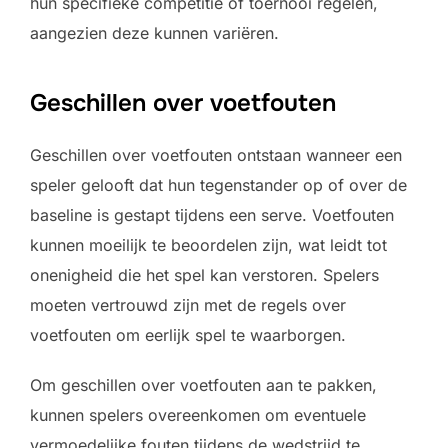
hun specifieke competitie of toernooi regelen,
aangezien deze kunnen variëren.
Geschillen over voetfouten
Geschillen over voetfouten ontstaan wanneer een
speler gelooft dat hun tegenstander op of over de
baseline is gestapt tijdens een serve. Voetfouten
kunnen moeilijk te beoordelen zijn, wat leidt tot
onenigheid die het spel kan verstoren. Spelers
moeten vertrouwd zijn met de regels over
voetfouten om eerlijk spel te waarborgen.
Om geschillen over voetfouten aan te pakken,
kunnen spelers overeenkomen om eventuele
vermoedelijke fouten tijdens de wedstrijd te